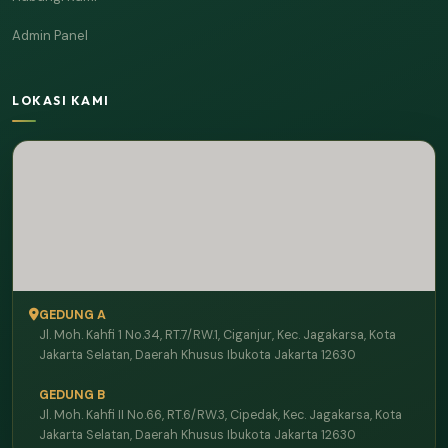
Admin Panel
LOKASI KAMI
GEDUNG A
Jl. Moh. Kahfi 1 No.34, RT.7/RW.1, Ciganjur, Kec. Jagakarsa, Kota
Jakarta Selatan, Daerah Khusus Ibukota Jakarta 12630
GEDUNG B
Jl. Moh. Kahfi II No.66, RT.6/RW.3, Cipedak, Kec. Jagakarsa, Kota
Jakarta Selatan, Daerah Khusus Ibukota Jakarta 12630