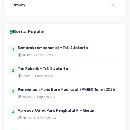
Umum
9
Berita Populer
Semarak ramadhan di MTsN 2 Jakarta
1
1018x · 07 Mar 2026
Tim Robotik MTsN 2 Jakarta
2
751x · 10 Mar 2026
Penerimaan Murid Baru Madrasah (PMBM) Tahun 2026
3
533x · 30 Apr 2026
Apresiasi Untuk Para Penghafal Al - Quran
4
484x · 08 Mar 2026