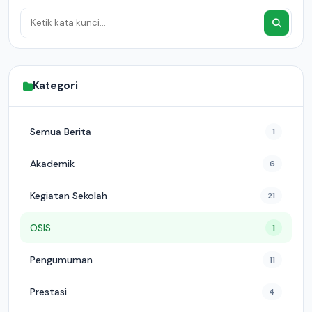
Kategori
Semua Berita
1
Akademik
6
Kegiatan Sekolah
21
OSIS
1
Pengumuman
11
Prestasi
4