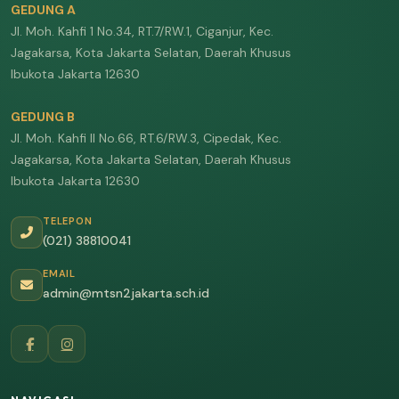
GEDUNG A
Jl. Moh. Kahfi 1 No.34, RT.7/RW.1, Ciganjur, Kec.
Jagakarsa, Kota Jakarta Selatan, Daerah Khusus
Ibukota Jakarta 12630
GEDUNG B
Jl. Moh. Kahfi II No.66, RT.6/RW.3, Cipedak, Kec.
Jagakarsa, Kota Jakarta Selatan, Daerah Khusus
Ibukota Jakarta 12630
TELEPON
(021) 38810041
EMAIL
admin@mtsn2jakarta.sch.id