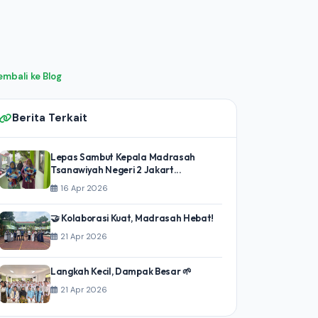
embali ke Blog
Berita Terkait
Lepas Sambut Kepala Madrasah
Tsanawiyah Negeri 2 Jakart...
16 Apr 2026
🤝 Kolaborasi Kuat, Madrasah Hebat!
21 Apr 2026
Langkah Kecil, Dampak Besar 🌱
21 Apr 2026