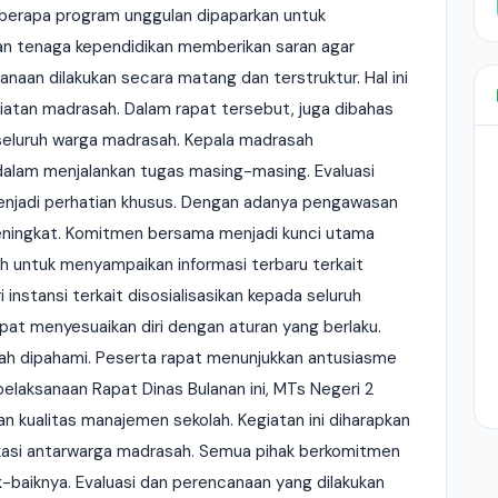
eberapa program unggulan dipaparkan untuk
n tenaga kependidikan memberikan saran agar
anaan dilakukan secara matang dan terstruktur. Hal ini
iatan madrasah. Dalam rapat tersebut, juga dibahas
a seluruh warga madrasah. Kepala madrasah
alam menjalankan tugas masing-masing. Evaluasi
enjadi perhatian khusus. Dengan adanya pengawasan
 meningkat. Komitmen bersama menjadi kunci utama
ah untuk menyampaikan informasi terbaru terkait
 instansi terkait disosialisasikan kepada seluruh
dapat menyesuaikan diri dengan aturan yang berlaku.
dah dipahami. Peserta rapat menunjukkan antusiasme
elaksanaan Rapat Dinas Bulanan ini, MTs Negeri 2
n kualitas manajemen sekolah. Kegiatan ini diharapkan
asi antarwarga madrasah. Semua pihak berkomitmen
k-baiknya. Evaluasi dan perencanaan yang dilakukan