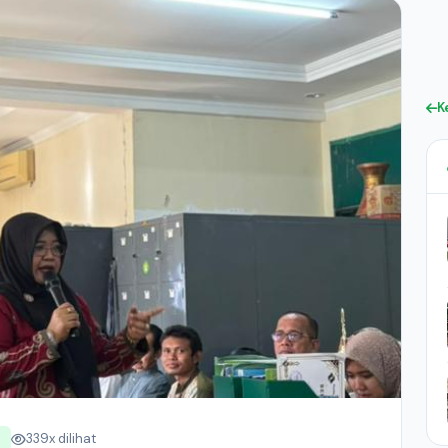
K
339x dilihat