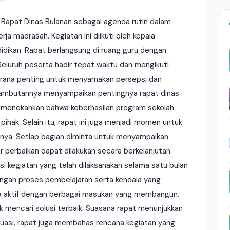
 Rapat Dinas Bulanan sebagai agenda rutin dalam
ja madrasah. Kegiatan ini diikuti oleh kepala
idikan. Rapat berlangsung di ruang guru dengan
eluruh peserta hadir tepat waktu dan mengikuti
sarana penting untuk menyamakan persepsi dan
sambutannya menyampaikan pentingnya rapat dinas
Ia menekankan bahwa keberhasilan program sekolah
ihak. Selain itu, rapat ini juga menjadi momen untuk
mnya. Setiap bagian diminta untuk menyampaikan
ar perbaikan dapat dilakukan secara berkelanjutan.
si kegiatan yang telah dilaksanakan selama satu bulan
ngan proses pembelajaran serta kendala yang
ara aktif dengan berbagai masukan yang membangun.
 mencari solusi terbaik. Suasana rapat menunjukkan
aluasi, rapat juga membahas rencana kegiatan yang