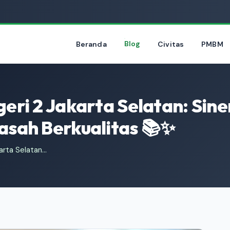
Blog
Beranda
Civitas
PMBM
ri 2 Jakarta Selatan: Siner
asah Berkualitas 📚✨
rta Selatan...