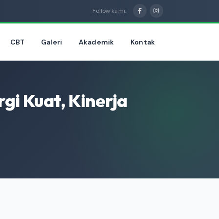
Follow kami:
CBT
Galeri
Akademik
Kontak
gi Kuat, Kinerja