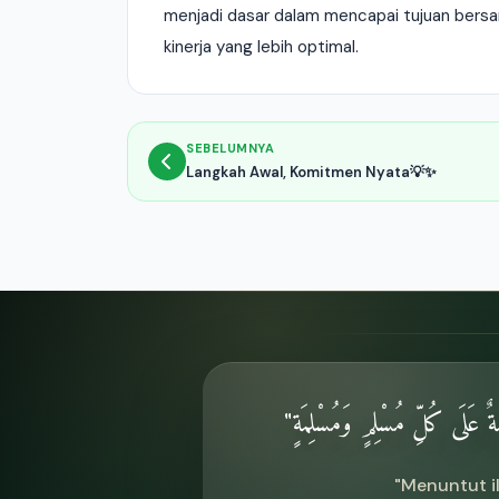
menjadi dasar dalam mencapai tujuan bersa
kinerja yang lebih optimal.
SEBELUMNYA
Langkah Awal, Komitmen Nyata💡✨
ٌ عَلَى كُلِّ مُسْلِمٍ وَمُسْلِمَةٍ
"Menuntut i