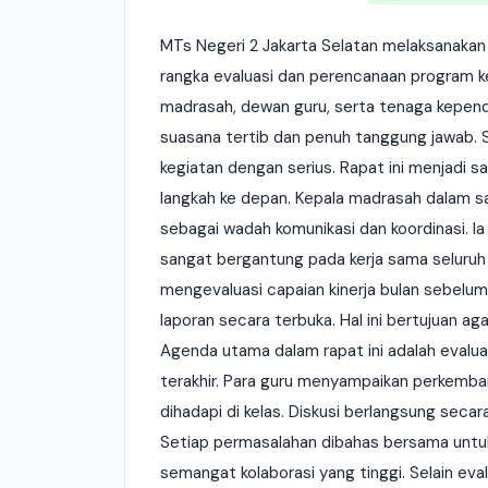
MTs Negeri 2 Jakarta Selatan melaksanakan
rangka evaluasi dan perencanaan program ker
madrasah, dewan guru, serta tenaga kepend
suasana tertib dan penuh tanggung jawab. S
kegiatan dengan serius. Rapat ini menjadi 
langkah ke depan. Kepala madrasah dalam 
sebagai wadah komunikasi dan koordinasi. 
sangat bergantung pada kerja sama seluruh p
mengevaluasi capaian kinerja bulan sebelu
laporan secara terbuka. Hal ini bertujuan ag
Agenda utama dalam rapat ini adalah evalua
terakhir. Para guru menyampaikan perkemba
dihadapi di kelas. Diskusi berlangsung sec
Setiap permasalahan dibahas bersama untuk
semangat kolaborasi yang tinggi. Selain ev