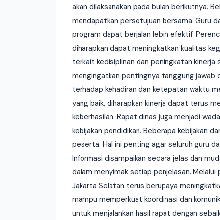
akan dilaksanakan pada bulan berikutnya. B
mendapatkan persetujuan bersama. Guru da
program dapat berjalan lebih efektif. Perenc
diharapkan dapat meningkatkan kualitas keg
terkait kedisiplinan dan peningkatan kinerj
mengingatkan pentingnya tanggung jawab d
terhadap kehadiran dan ketepatan waktu m
yang baik, diharapkan kinerja dapat terus
keberhasilan. Rapat dinas juga menjadi wad
kebijakan pendidikan. Beberapa kebijakan dari
peserta. Hal ini penting agar seluruh guru 
Informasi disampaikan secara jelas dan mu
dalam menyimak setiap penjelasan. Melalui p
Jakarta Selatan terus berupaya meningkatka
mampu memperkuat koordinasi dan komunik
untuk menjalankan hasil rapat dengan sebai