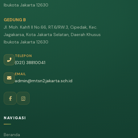
Ibukota Jakarta 12630
GEDUNG B
Jl. Moh. Kahfi II No.66, RT.6/RW.3, Cipedak, Kec.
Jagakarsa, Kota Jakarta Selatan, Daerah Khusus
Ibukota Jakarta 12630
TELEPON
(021) 38810041
EMAIL
admin@mtsn2jakarta.sch.id
NAVIGASI
Beranda