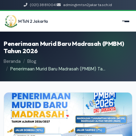
(021) 38810041
admin@mtsn2jakarta.sch.id
MTsN 2 Jakarta
Penerimaan Murid Baru Madrasah (PMBM)
Tahun 2026
Beranda
Blog
Penerimaan Murid Baru Madrasah (PMBM) Ta...