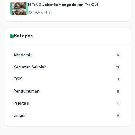
MTsN 2 Jakarta Mengadakan Try Out
470x dilihat
Kategori
Akademik
6
Kegiatan Sekolah
21
OSIS
1
Pengumuman
11
Prestasi
4
Umum
9