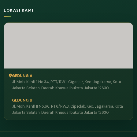
LOKASI KAMI
GEDUNG A
Jl. Moh. Kahfi 1 No.34, RT.7/RW.1, Ciganjur, Kec. Jagakarsa, Kota
Jakarta Selatan, Daerah Khusus Ibukota Jakarta 12630
GEDUNG B
Jl. Moh. Kahfi II No.66, RT.6/RW.3, Cipedak, Kec. Jagakarsa, Kota
Jakarta Selatan, Daerah Khusus Ibukota Jakarta 12630